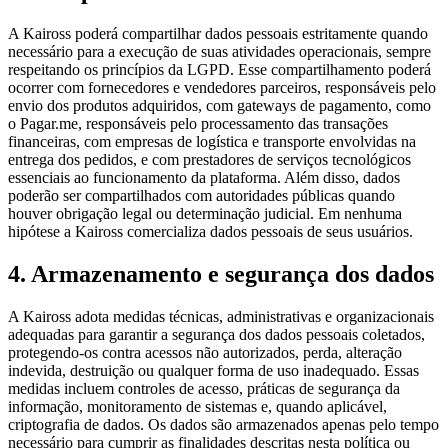
A Kaiross poderá compartilhar dados pessoais estritamente quando
necessário para a execução de suas atividades operacionais, sempre
respeitando os princípios da LGPD. Esse compartilhamento poderá
ocorrer com fornecedores e vendedores parceiros, responsáveis pelo
envio dos produtos adquiridos, com gateways de pagamento, como
o Pagar.me, responsáveis pelo processamento das transações
financeiras, com empresas de logística e transporte envolvidas na
entrega dos pedidos, e com prestadores de serviços tecnológicos
essenciais ao funcionamento da plataforma. Além disso, dados
poderão ser compartilhados com autoridades públicas quando
houver obrigação legal ou determinação judicial. Em nenhuma
hipótese a Kaiross comercializa dados pessoais de seus usuários.
4
.
Armazenamento e segurança dos dados
A Kaiross adota medidas técnicas, administrativas e organizacionais
adequadas para garantir a segurança dos dados pessoais coletados,
protegendo-os contra acessos não autorizados, perda, alteração
indevida, destruição ou qualquer forma de uso inadequado. Essas
medidas incluem controles de acesso, práticas de segurança da
informação, monitoramento de sistemas e, quando aplicável,
criptografia de dados. Os dados são armazenados apenas pelo tempo
necessário para cumprir as finalidades descritas nesta política ou