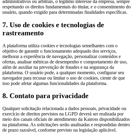
administrativos ou arbitrais, o legítimo interesse da empresa, sempre
respeitando os direitos fundamentais do titular, e o consentimento do
usuário, quando exigido para determinadas finalidades específicas.
7
.
Uso de cookies e tecnologias de
rastreamento
A plataforma utiliza cookies e tecnologias semelhantes com o
objetivo de garantir o funcionamento adequado dos serviços,
melhorar a experiência de navegação, personalizar conteúdos e
ofertas, analisar métricas de desempenho e comportamento de uso,
além de auxiliar na prevenção de fraudes e na segurança da
plataforma. O usuário pode, a qualquer momento, configurar seu
navegador para recusar ou limitar o uso de cookies, ciente de que
isso pode afetar algumas funcionalidades da plataforma.
8
.
Contato para privacidade
Qualquer solicitação relacionada a dados pessoais, privacidade ou
exercício de direitos previstos na LGPD deverá ser realizada por
meio dos canais oficiais de atendimento da Kaiross disponibilizados
na plataforma. As solicitações serão analisadas e respondidas dentro
de prazo razoável, conforme previsto na legislação aplicável.