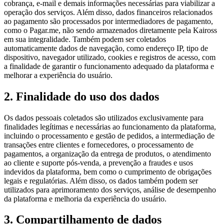
cobrança, e-mail e demais informações necessárias para viabilizar a
operação dos serviços. Além disso, dados financeiros relacionados
ao pagamento são processados por intermediadores de pagamento,
como o Pagar.me, não sendo armazenados diretamente pela Kaiross
em sua integralidade. Também podem ser coletados
automaticamente dados de navegação, como endereço IP, tipo de
dispositivo, navegador utilizado, cookies e registros de acesso, com
a finalidade de garantir o funcionamento adequado da plataforma e
melhorar a experiência do usuário.
2
.
Finalidade do uso dos dados
Os dados pessoais coletados são utilizados exclusivamente para
finalidades legítimas e necessárias ao funcionamento da plataforma,
incluindo o processamento e gestão de pedidos, a intermediação de
transações entre clientes e fornecedores, o processamento de
pagamentos, a organização da entrega de produtos, o atendimento
ao cliente e suporte pós-venda, a prevenção a fraudes e usos
indevidos da plataforma, bem como o cumprimento de obrigações
legais e regulatórias. Além disso, os dados também podem ser
utilizados para aprimoramento dos serviços, análise de desempenho
da plataforma e melhoria da experiência do usuário.
3
.
Compartilhamento de dados